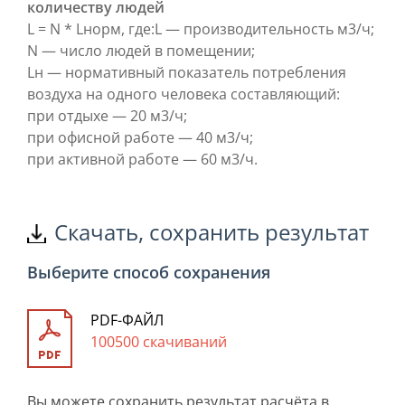
количеству людей
L = N * Lнорм, где:
L — производительность м3/ч;
N — число людей в помещении;
Lн — нормативный показатель потребления
воздуха на одного человека составляющий:
при отдыхе — 20 м3/ч;
при офисной работе — 40 м3/ч;
при активной работе — 60 м3/ч.
Скачать, сохранить результат
Выберите способ сохранения
PDF-ФАЙЛ
100500 скачиваний
Вы можете сохранить результат расчёта в