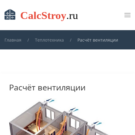
Skip to main content
Главная
Теплотехника
Расчёт вентиляции
Расчёт вентиляции