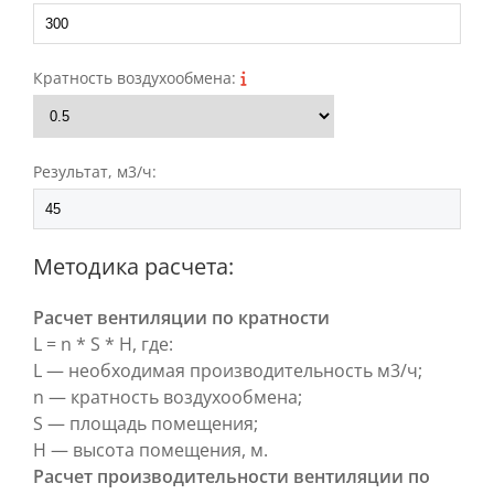
Кратность воздухообмена:
Результат, м3/ч:
Методика расчета:
Расчет вентиляции по кратности
L = n * S * Н, где:
L — необходимая производительность м3/ч;
n — кратность воздухообмена;
S — площадь помещения;
Н — высота помещения, м.
Расчет производительности вентиляции по