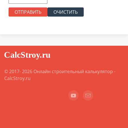
ОТПРАВИТЬ
ОЧИСТИТЬ
© 2017-
2026
Онлайн строительный калькулятор -
CalcStroy.ru