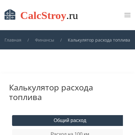
Skip to main content
Главная
Финансы
Калькулятор расхода топлива
Калькулятор расхода
топлива
Общий расход
Расход на 100 км