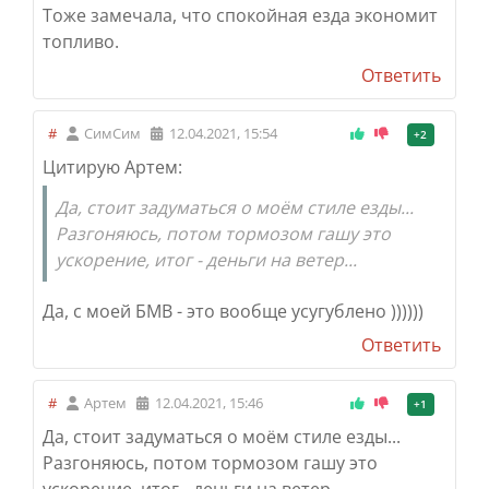
Тоже замечала, что спокойная езда экономит
топливо.
Ответить
#
СимСим
12.04.2021, 15:54
+2
Цитирую Артем:
Да, стоит задуматься о моём стиле езды...
Разгоняюсь, потом тормозом гашу это
ускорение, итог - деньги на ветер...
Да, с моей БМВ - это вообще усугублено ))))))
Ответить
#
Артем
12.04.2021, 15:46
+1
Да, стоит задуматься о моём стиле езды...
Разгоняюсь, потом тормозом гашу это
ускорение, итог - деньги на ветер...