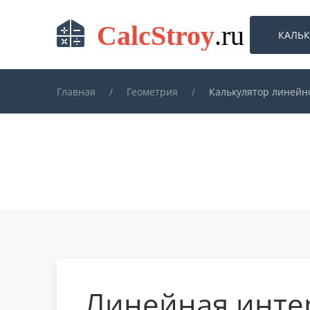
КАЛЬ
Skip to main content
Главная
Геометрия
Калькулятор линейн
Линейная инте