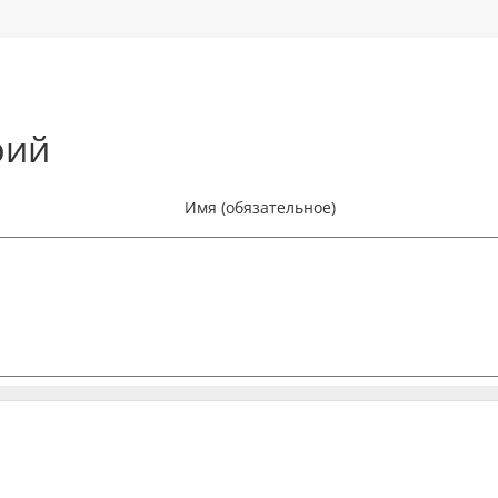
рий
Имя (обязательное)