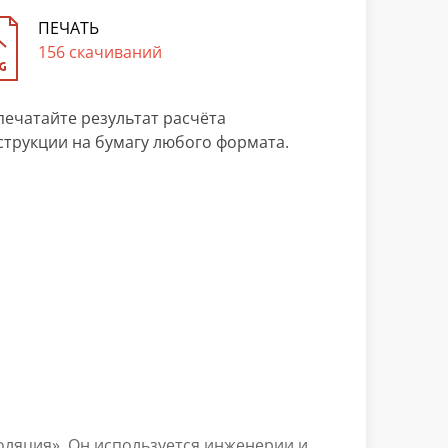
ПЕЧАТЬ
156 скачиваний
печатайте результат расчёта
струкции на бумагу любого формата.
поляция». Он используется инженерии и