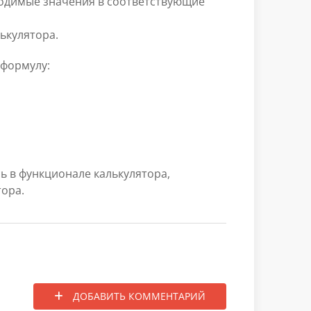
ходимые значения в соответствующие
ькулятора.
 формулу:
ь в функционале калькулятора,
тора.
ДОБАВИТЬ КОММЕНТАРИЙ