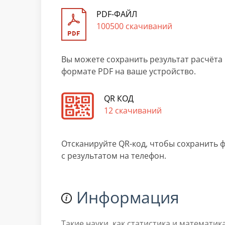
PDF-ФАЙЛ
100500 скачиваний
Вы можете сохранить результат расчёта 
формате PDF на ваше устройство.
QR КОД
12 скачиваний
Отсканируйте QR-код, чтобы сохранить 
с результатом на телефон.
Информация
Такие науки, как статистика и математи