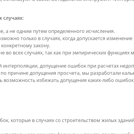
 случаях:
е, а не одним путем определенного исчисления.
зможно только в случаях, когда допускается изменени
 конкретному закону.
 во всех случаях, так как при эмпирических функциях м
й интерполяции, допущение ошибок при расчетах недоп
 по причине допущения просчета, мы разработали каль
ть возможность избежать допущения каких-либо ошибок,
ок, которые в случаях со строительством жилых здани