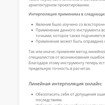
архитектурном проектировании.
Интерполяция применима в следующих
Явление было изучено со всесторонн
Применение данного инструмента во
точками, которое также подчиняется
Применение может быть оправдано не
Так или иначе, применяя метод линейно
специалистов от возникновения ошибок
Благодаря этому инструменту теперь ес
предельную точность в расчетах.
Линейная интерполяция онлайн:
Обезопасить себя от допущения ошиб
последствиям.