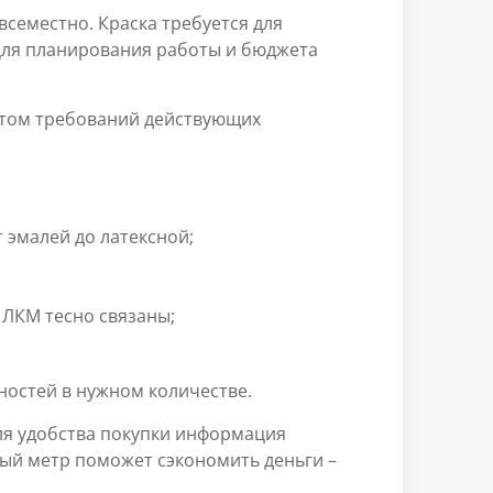
семестно. Краска требуется для
 Для планирования работы и бюджета
чётом требований действующих
т эмалей до латексной;
 ЛКМ тесно связаны;
ностей в нужном количестве.
ля удобства покупки информация
ный метр поможет сэкономить деньги –