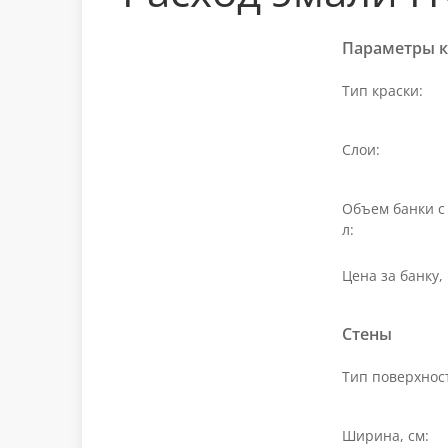
Параметры к
Тип краски:
Слои:
Объем банки с 
л:
Цена за банку, 
Стены
Тип поверхнос
Ширина, см: