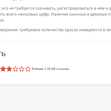
 его не требуется скачивать, регистрироваться в нём и 
ить всего несколько цифр. Наличие оконных и дверных
в.
мерения: требуемое количество краски измеряется в ли
ть
Рейтинг 1.78 (40 голосов)