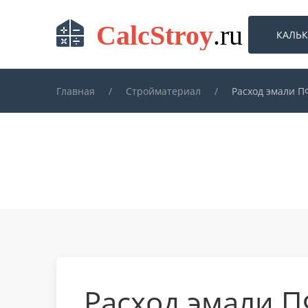
КАЛЬ
Skip to main content
Главная
Стройматериал
Расход эмали П
Расход эмали П