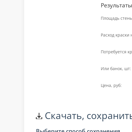
Результаты
Площадь стены,
Расход краски н
Потребуется кр
Или банок, шт:
Цена, руб:
Скачать, сохранит
Выберите способ сохранения