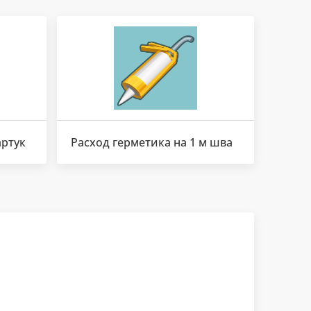
артук
Расход герметика на 1 м шва