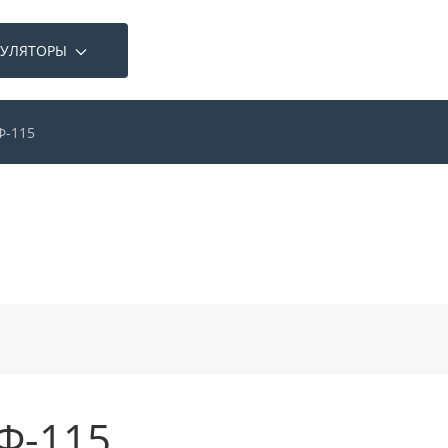
КУЛЯТОРЫ
Ф-115
Ф-115