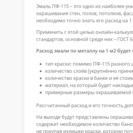
Эмаль ПФ-115 – это одно из наиболее у
окрашивания стен, полов, потолков, фа
необходимо точно знать его расход на 1 
Применить с этой целью онлайн-калькул
стандартов, основной среди них – ГОСТ 6
Расход эмали по металлу на 1 м2 буде
тип краски: помимо ПФ-115 разного ц
количество слоёв (укрупнённо приним
количество краски в банке и её стои
материал, на который будет наклады
примерные размеры окрашиваемой 
Рассчитанный расход и его точность до
На выходе будут представлены окрашива
содержит необходимое количество банок
не покупая излишки краски, которую пот