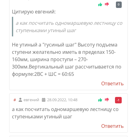
0
Цитирую евгений:
а как посчитать одномаршевую лестницу со
ступеньками утиный шаг
Не утиный а "гусиный шаг" Высоту подъема
ступени желательно иметь в пределах 150-
160мм, ширина проступи – 270-
300мм.Вертикальный шаг рассчитывается по
формуле:
2ВС + ШС = 60:65
Ответить
#
евгений
28.09.2022, 10:48
-1
а как посчитать одномаршевую лестницу со
ступеньками утиный шаг
Ответить