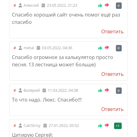
#
Алексей
23.05.2022, 21:23
0
Спасибо хороший сайт очень помог ещё раз
спасибо
Ответить
#
metal
03.05.2022, 04:36
0
Спасибо огромное за калькулятор просто
песня. 13 лестница может больше)
Ответить
#
Валерий
11.03.2022, 04:38
0
То что надо. Люкс. Спасибо!!!
Ответить
#
CalcStroy
27.01.2022, 05:52
+1
Цитирую Сергей: