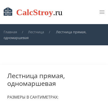
Skip to main content
Главная
Лестница
Лестница прямая,
одномаршевая
Лестница прямая,
одномаршевая
РАЗМЕРЫ В САНТИМЕТРАХ: