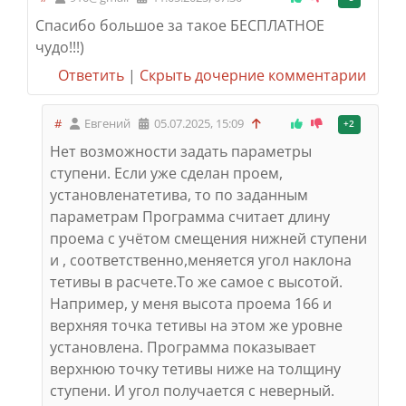
Спасибо большое за такое БЕСПЛАТНОЕ
чудо!!!)
Ответить
|
Скрыть дочерние комментарии
#
Евгений
05.07.2025, 15:09
+2
Нет возможности задать параметры
ступени.
Если уже сделан проем,
установлена
тетива, то по заданным
параметрам
Программа считает длину
проема с учётом
смещения нижней ступени
и , соответственно,
меняется угол наклона
тетивы в расчете.
То же самое с высотой.
Например, у меня высота проема 166 и
верхняя точка тетивы на этом же уровне
установлена. Программа показывает
верхнюю точку тетивы ниже на толщину
ступени. И угол получается с неверный.