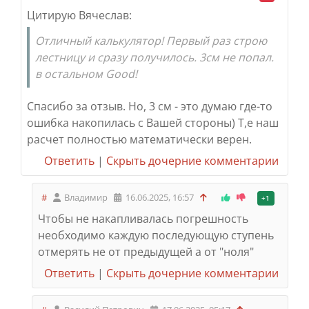
Цитирую Вячеслав:
Отличный калькулятор! Первый раз строю
лестницу и сразу получилось. 3см не попал.
в остальном Good!
Спасибо за отзыв. Но, 3 см - это думаю где-то
ошибка накопилась с Вашей стороны) Т,е наш
расчет полностью математически верен.
Ответить
|
Скрыть дочерние комментарии
#
Владимир
16.06.2025, 16:57
+1
Чтобы не накапливалась погрешность
необходимо каждую последующую ступень
отмерять не от предыдущей а от "ноля"
Ответить
|
Скрыть дочерние комментарии