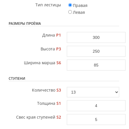
Тип лестицы
Правая
Левая
РАЗМЕРЫ ПРОЁМА
Длина
P1
Высота
P3
Ширина марша
S6
СТУПЕНИ
Количество
S3
Толщина
S1
Свес края ступеней
S2