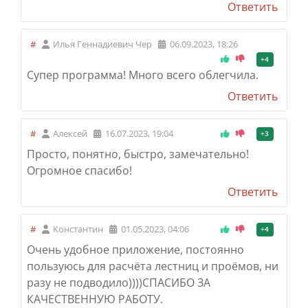
Ответить
#
Илья Геннадиевич Чер
06.09.2023, 18:26
+4
Супер программа! Много всего облегчила.
Ответить
#
Алексей
16.07.2023, 19:04
+3
Просто, понятно, быстро, замечательно!
Огромное спасибо!
Ответить
#
Константин
01.05.2023, 04:06
+4
Очень удобное приложение, постоянно
пользуюсь для расчёта лестниц и проёмов, ни
разу не подводило))))
СПАСИБО ЗА
КАЧЕСТВЕННУЮ РАБОТУ.