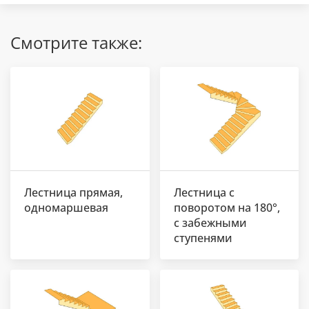
Смотрите также:
Лестница прямая,
Лестница с
одномаршевая
поворотом на 180°,
с забежными
ступенями