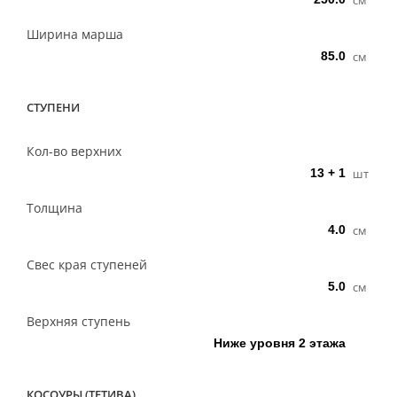
Ширина марша
см
СТУПЕНИ
Кол-во верхних
шт
Толщина
см
Свес края ступеней
см
Верхняя ступень
КОСОУРЫ (ТЕТИВА)