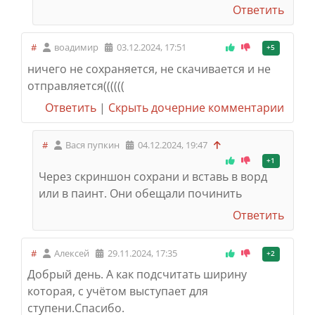
Ответить
#
воадимир
03.12.2024, 17:51
+5
ничего не сохраняется, не скачивается и не
отправляется((((((
Ответить
|
Скрыть дочерние комментарии
#
Вася пупкин
04.12.2024, 19:47
+1
Через скриншон сохрани и вставь в ворд
или в паинт. Они обещали починить
Ответить
#
Алексей
29.11.2024, 17:35
+2
Добрый день. А как подсчитать ширину
которая, с учётом выступает для
ступени.
Спасибо.