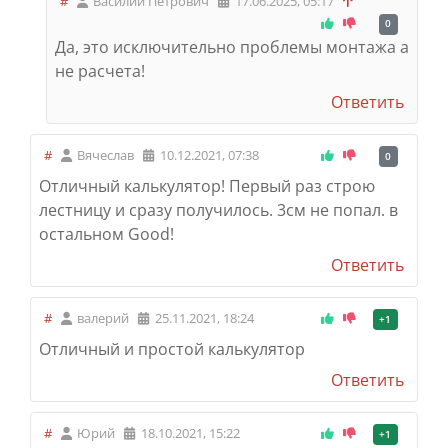
#
Василий Петрович
17.06.2025, 05:17
0
Да, это исключительно проблемы монтажа а
не расчета!
Ответить
#
Вячеслав
10.12.2021, 07:38
0
Отличный калькулятор! Первый раз строю
лестницу и сразу получилось. 3см не попал. в
остальном Good!
Ответить
#
валерий
25.11.2021, 18:24
+1
Отличный и простой калькулятор
Ответить
#
Юрий
18.10.2021, 15:22
+1