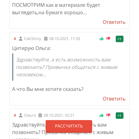
ПОСМОТРИМ как в материале будет
выглядеть,на бумаге хорошо...
Ответить
#
CalcStroy
08.10.2021, 11:33
+1
Цитирую Ольга:
Здравствуйте, а есть возможность вам
позвонить? Привычка общаться с живым
человеком...
А что Вы мне хотите сказать?
Ответить
#
Ольга
08.10.2021, 02:21
+1
Здравствуйте, а есть возможность вам
РАССЧИТАТЬ
позвонить? Привычка общаться с живым