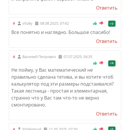
Ответить
#
vitaliy
08.08.2025, 07:42
+3
Все понятно и наглядно. Большое спасибо!
Ответить
#
Василий Петрович
07.07.2025, 04:35
+4
Не пойму, у Вас математический не
правильно сделана тетива, и вы хотите чтоб
калькулятор под эти размеры подстаивался?
Такая лестница - простая и элементарная,
странно что у Вас там что-то не верно
смонтировано.
Ответить
#
910@gmail
11.05.2025, 07:30
+5