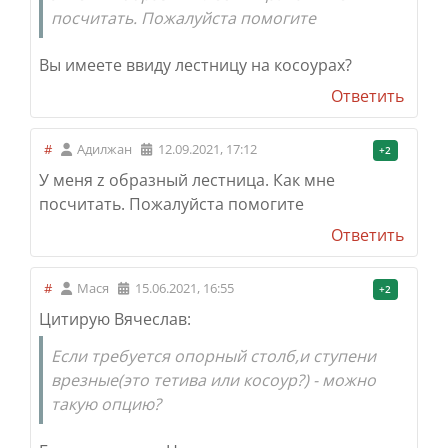
посчитать. Пожалуйста помогите
Вы имеете ввиду лестницу на косоурах?
Ответить
#
Адилжан
12.09.2021, 17:12
+2
У меня z образный лестница. Как мне
посчитать. Пожалуйста помогите
Ответить
#
Мася
15.06.2021, 16:55
+2
Цитирую Вячеслав:
Если требуется опорный столб,и ступени
врезные(это тетива или косоур?) - можно
такую опцию?