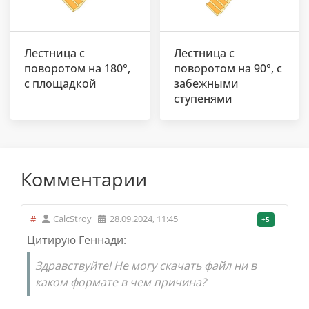
Лестница с
Лестница с
поворотом на 180°,
поворотом на 90°, с
с площадкой
забежными
ступенями
Комментарии
#
CalcStroy
28.09.2024, 11:45
+5
Цитирую Геннади:
Здравствуйте! Не могу скачать файл ни в
каком формате
в чем причина?