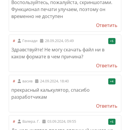
Воспользуйтесь, пожалуйста, скриншотами.
Функционал печати улучаем, поэтому он
временно не доступен
Ответить
#
Геннади
28.09.2024, 05:49
+5
Здравствуйте! Не могу скачать файл ни в
каком формате
в чем причина?
Ответить
#
васив
24.09.2024, 18:40
+4
прекрасный калькулятор, спасибо
разработчикам
Ответить
#
Валера. Г.
03.09.2024, 09:55
+5