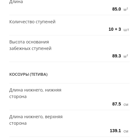
Длина
м²
Количество ступеней
шт
Высота основания
забежных ступеней
м²
КОСОУРЫ (ТЕТИВА)
Длина нижнего, нижняя
сторона
см
Длина нижнего, верхняя
сторона
см