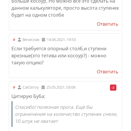
Больше косоур. Но можно все это сделать на
данном калькуляторе, просто высота ступенек
будет на одном столбе
Ответить
#
Вячеслав
14.06.2021, 19:53
Если требуется опорный столб,и ступени
врезные(это тетива или косоур?) - можно
такую опцию?
Ответить
#
CalcStroy
25.05.2021, 03:06
-2
Цитирую Буба:
Спасибо! полезная прога. Ещё бы
ограничения на количество ступенек сняли,
10 штук не хватает