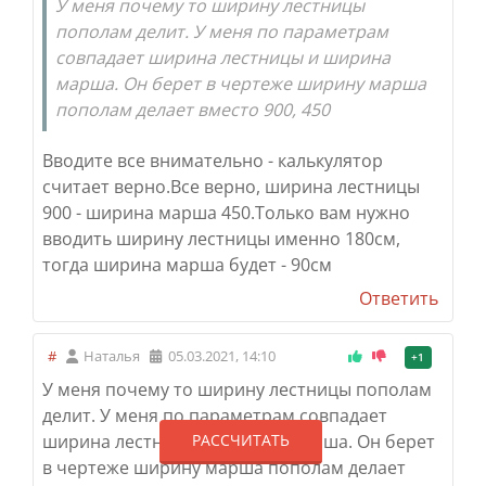
У меня почему то ширину лестницы
пополам делит. У меня по параметрам
совпадает ширина лестницы и ширина
марша. Он берет в чертеже ширину марша
пополам делает вместо 900, 450
Вводите все внимательно - калькулятор
считает верно.
Все верно, ширина лестницы
900 - ширина марша 450.
Только вам нужно
вводить ширину лестницы именно 180см,
тогда ширина марша будет - 90см
Ответить
#
Наталья
05.03.2021, 14:10
+1
У меня почему то ширину лестницы пополам
делит. У меня по параметрам совпадает
ширина лестницы и ширина марша. Он берет
РАССЧИТАТЬ
в чертеже ширину марша пополам делает