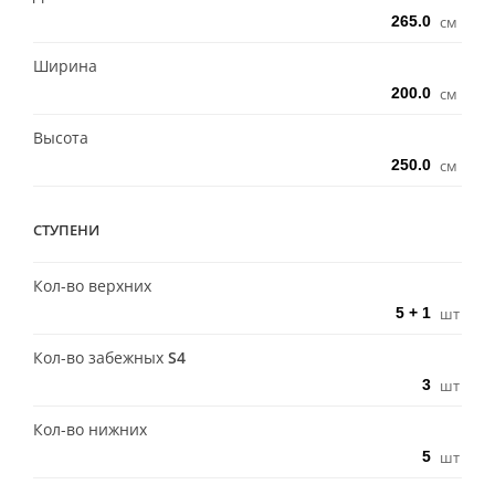
см
Ширина
см
Высота
см
СТУПЕНИ
Кол-во верхних
шт
Кол-во забежных
S4
шт
Кол-во нижних
шт