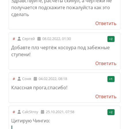
Здравствуйте, расчёты скинул, а чертежи не
получается подскажите пожалуйста как это
сделать
Ответить
#
Сергей
08.02.2022, 01:30
+2
Добавте плз чертёж косоура под забежные
ступени!
Ответить
#
Соня
04.02.2022, 08:18
+1
Классная прога,спасибо!
Ответить
#
CalcStroy
25.10.2021, 07:58
+2
Цитирую Чингиз: