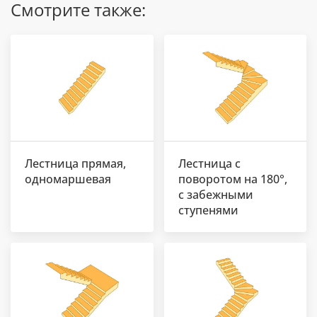
Смотрите также:
Лестница прямая,
Лестница с
одномаршевая
поворотом на 180°,
с забежными
ступенями