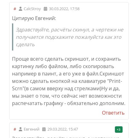
#
CalcStroy
30.03.2022, 17:58
Цитирую Евгений:
Здравствуйте, расчёты скинул, а чертежи не
получается подскажите пожалуйста как это
сделать
Проще всего сделать скриншот, и сохранить
картинку либо файлом, либо скопировать
например в паинт, а его уже в файл.
Скриншот
можно сделать кнопкой на клавиатуре "Print-
Scrn"(в самом вверху над стрелками)
Ну и да,
мы знает о том, что сейчас нет возможности
распечатать графику - обязательно дополним.
Ответить
#
Евгений
29.03.2022, 15:47
+3