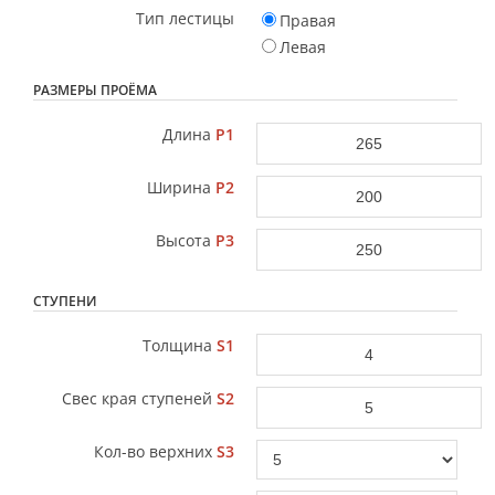
Тип лестицы
Правая
Левая
РАЗМЕРЫ ПРОЁМА
Длина
P1
Ширина
P2
Высота
P3
СТУПЕНИ
Толщина
S1
Свес края ступеней
S2
Кол-во верхних
S3