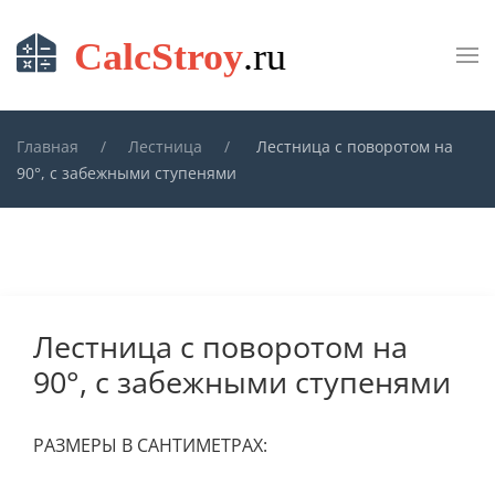
Skip to main content
Главная
Лестница
Лестница с поворотом на
90°, с забежными ступенями
Лестница с поворотом на
90°, с забежными ступенями
РАЗМЕРЫ В САНТИМЕТРАХ: