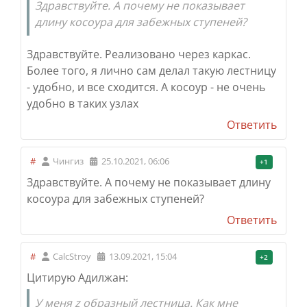
Здравствуйте. А почему не показывает
длину косоура для забежных ступеней?
Здравствуйте. Реализовано через каркас.
Более того, я лично сам делал такую лестницу
- удобно, и все сходится.
А косоур - не очень
удобно в таких узлах
Ответить
#
Чингиз
25.10.2021, 06:06
+1
Здравствуйте. А почему не показывает длину
косоура для забежных ступеней?
Ответить
#
CalcStroy
13.09.2021, 15:04
+2
Цитирую Адилжан:
У меня z образный лестница. Как мне