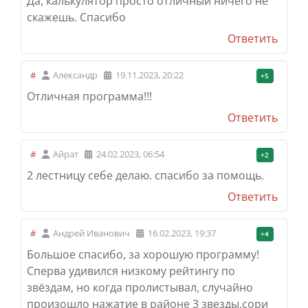
Да, калькулятор просто отличный ничего не
скажешь. Спасибо
Ответить
#
Александр
19.11.2023, 20:22
+5
Отличная программа!!!
Ответить
#
Айрат
24.02.2023, 06:54
+2
2 лестницу себе делаю. спасибо за помощь.
Ответить
#
Андрей Иванович
16.02.2023, 19:37
+4
Большое спасибо, за хорошую программу!
Сперва удивился низкому рейтингу по
звёздам, но когда пролистывал, случайно
произошло нажатие в районе 3 звезды,сори