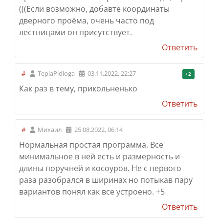
(((
Если возможно, добавте координаты
дверного проёма, очень часто под
лестницами он присутствует.
Ответить
#
TeplaPidloga
03.11.2022, 22:27
+2
Как раз в тему, прикольненько
Ответить
#
Михаил
25.08.2022, 06:14
Нормальная простая программа. Все
минимальное в ней есть и размерность и
длины поручней и косоуров. Не с первого
раза разобрался в ширинах но потыкав пару
вариантов понял как все устроено. +5
Ответить