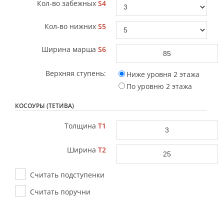
Кол-во забежных
S4
Кол-во нижних
S5
Ширина марша
S6
Верхняя ступень:
Ниже уровня 2 этажа
По уровню 2 этажа
КОСОУРЫ (ТЕТИВА)
Толщина
T1
Ширина
T2
Считать подступенки
Считать поручни