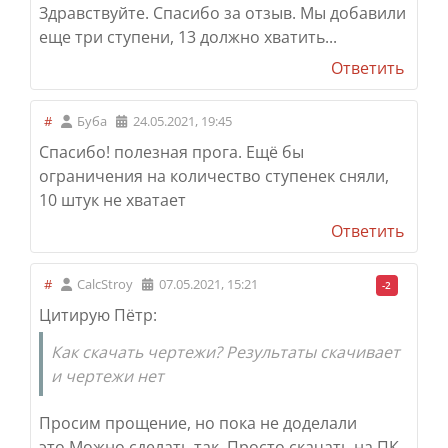
Здравствуйте. Спасибо за отзыв. Мы добавили
еще три ступени, 13 должно хватить...
Ответить
#
Буба
24.05.2021, 19:45
Спасибо! полезная прога. Ещё бы
ограничения на количество ступенек сняли,
10 штук не хватает
Ответить
#
CalcStroy
07.05.2021, 15:21
-2
Цитирую Пётр:
Как скачать чертежи? Результаты скачивает
и чертежи нет
Просим прощение, но пока не доделали
это.
Можно сделать так. Просто скачать на ПК